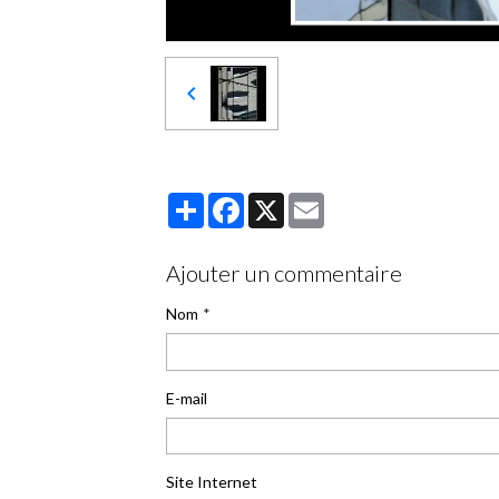
Partager
Facebook
X
Email
Ajouter un commentaire
Nom
E-mail
Site Internet