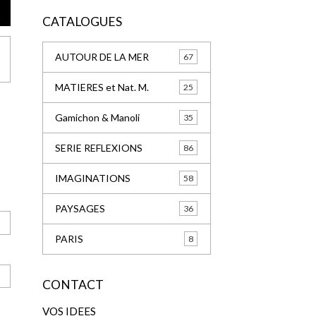
CATALOGUES
AUTOUR DE LA MER
67
MATIERES et Nat. M.
25
Gamichon & Manoli
35
SERIE REFLEXIONS
86
IMAGINATIONS
58
PAYSAGES
36
PARIS
8
CONTACT
VOS IDEES