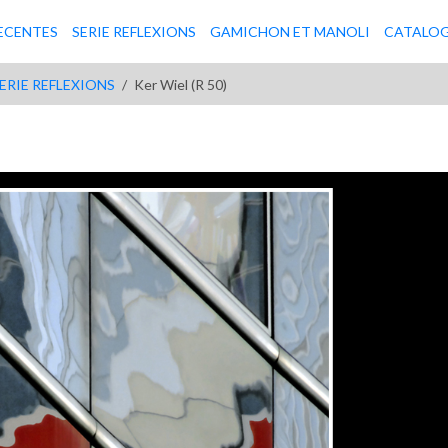
ECENTES
SERIE REFLEXIONS
GAMICHON ET MANOLI
CATALO
ERIE REFLEXIONS
Ker Wiel (R 50)