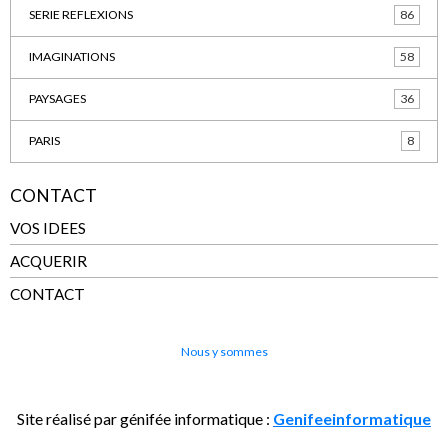
SERIE REFLEXIONS
86
IMAGINATIONS
58
PAYSAGES
36
PARIS
8
CONTACT
VOS IDEES
ACQUERIR
CONTACT
Nous y sommes
Site réalisé par génifée informatique :
Genifeeinformatique