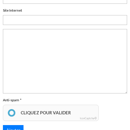
Site Internet
Anti-spam
CLIQUEZ POUR VALIDER
IconCaptcha ©
Ajouter