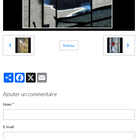
Retour
Partager
Facebook
X
Email
Ajouter un commentaire
Nom
E-mail