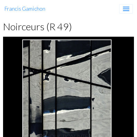
Francis Gamichon
Noirceurs (R 49)