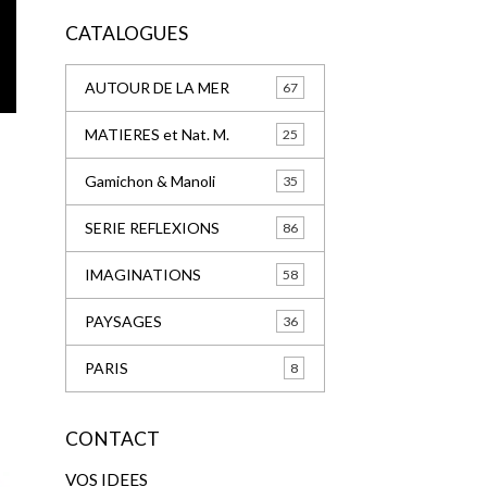
CATALOGUES
AUTOUR DE LA MER
67
MATIERES et Nat. M.
25
Gamichon & Manoli
35
SERIE REFLEXIONS
86
IMAGINATIONS
58
PAYSAGES
36
PARIS
8
CONTACT
VOS IDEES