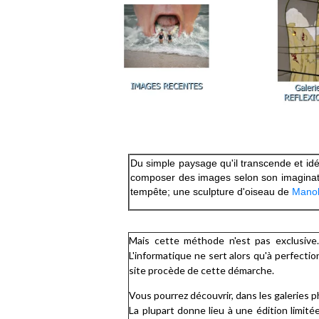
Du simple paysage qu'il transcende et idéa
composer des images selon son imaginat
tempête; une sculpture d'oiseau de
Manol
Mais cette méthode n'est pas exclusive.
L'informatique ne sert alors qu'à perfectio
site procède de cette démarche.
Vous pourrez découvrir, dans les galeries 
La plupart donne lieu à une édition limi