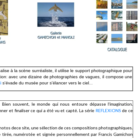
lise à la scène surréaliste, il utilise le support photographique pour
ion: avec une dizaine de photographies de vagues, il compose une
i
s'évade du musée pour s'élancer vers le ciel...
 Bien souvent, le monde qui nous entoure dépasse l'imagination.
nner et finaliser ce qui a été vu et capté. La série
REFLEXIONS
de ce
photos dece site, une sélection de ces compositions photographiques.
tée tirée, numérotée et signée personnellement par Francis Gamichon