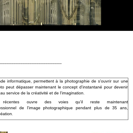
nciens s'unissent aux Modernes
___________________________________
de informatique, permettent à la photographie de s'ouvrir sur une
photo peut dépasser maintenant le concept d'instantané pour devenir
 service de la créativité et de l'imagination.
récentes ouvre des voies qu'il reste maintenant
fessionnel de l'image photographique pendant plus de 35 ans,
éation.