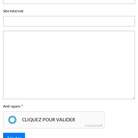
Site Internet
Anti-spam
CLIQUEZ POUR VALIDER
IconCaptcha ©
Ajouter