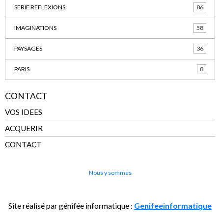
SERIE REFLEXIONS
86
IMAGINATIONS
58
PAYSAGES
36
PARIS
8
CONTACT
VOS IDEES
ACQUERIR
CONTACT
Nous y sommes
Site réalisé par génifée informatique :
Genifeeinformatique