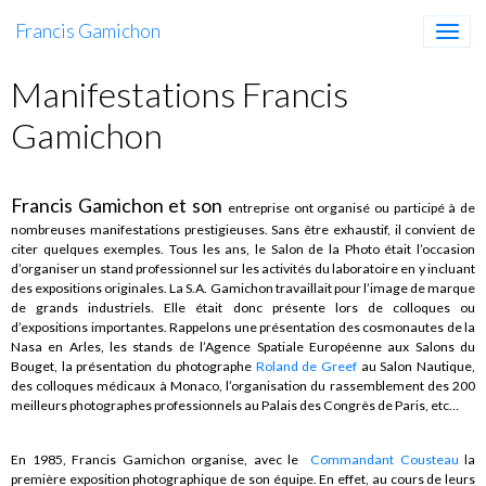
Francis Gamichon
Manifestations Francis
Gamichon
Francis Gamichon et son
entreprise ont organisé ou participé à de
nombreuses manifestations prestigieuses. Sans être exhaustif, il convient de
citer quelques exemples. Tous les ans, le Salon de la Photo était l’occasion
d’organiser un stand professionnel sur les activités du laboratoire en y incluant
des expositions originales. La S.A. Gamichon travaillait pour l’image de marque
de grands industriels. Elle était donc présente lors de colloques ou
d’expositions importantes. Rappelons une présentation des cosmonautes de la
Nasa en Arles, les stands de l’Agence Spatiale Européenne aux Salons du
Bouget, la présentation du photographe
Roland de Greef
au Salon Nautique,
des colloques médicaux à Monaco, l’organisation du rassemblement des 200
meilleurs photographes professionnels au Palais des Congrès de Paris, etc…
En 1985, Francis Gamichon organise, avec le
Commandant Cousteau
la
première exposition photographique de son équipe. En effet, au cours de leurs