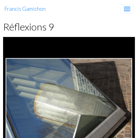
Francis Gamichon
Réflexions 9