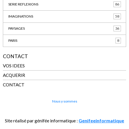
SERIE REFLEXIONS
86
IMAGINATIONS
58
PAYSAGES
36
PARIS
8
CONTACT
VOS IDEES
ACQUERIR
CONTACT
Nous y sommes
Site réalisé par génifée informatique :
Genifeeinformatique