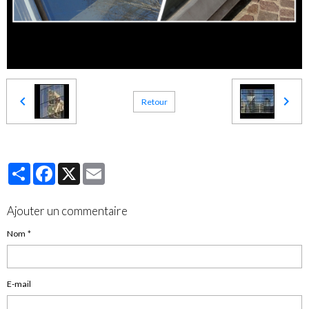
Retour
Partager
Facebook
X
Email
Ajouter un commentaire
Nom
E-mail