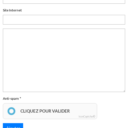
Site Internet
Anti-spam
CLIQUEZ POUR VALIDER
IconCaptcha ©
Ajouter