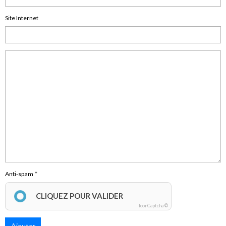
Site Internet
Anti-spam
CLIQUEZ POUR VALIDER
IconCaptcha ©
Ajouter