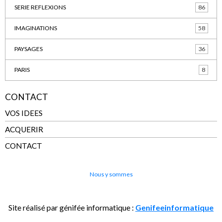
SERIE REFLEXIONS
86
IMAGINATIONS
58
PAYSAGES
36
PARIS
8
CONTACT
VOS IDEES
ACQUERIR
CONTACT
Nous y sommes
Site réalisé par génifée informatique :
Genifeeinformatique