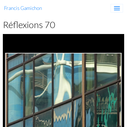
Francis Gamichon
Réflexions 70