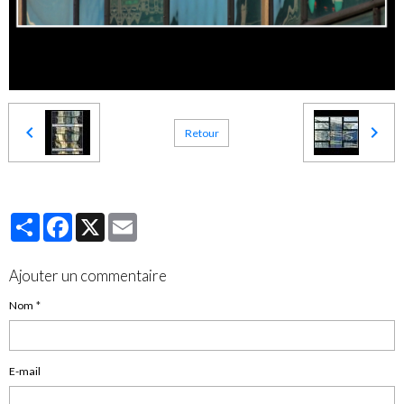
Retour
Partager
Facebook
X
Email
Ajouter un commentaire
Nom
E-mail