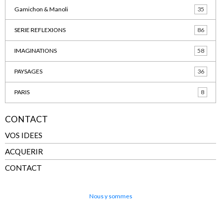
Gamichon & Manoli
35
SERIE REFLEXIONS
86
IMAGINATIONS
58
PAYSAGES
36
PARIS
8
CONTACT
VOS IDEES
ACQUERIR
CONTACT
Nous y sommes