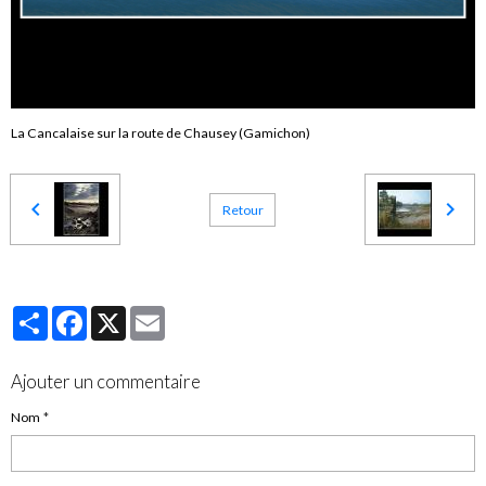
La Cancalaise sur la route de Chausey (Gamichon)
Retour
Partager
Facebook
X
Email
Ajouter un commentaire
Nom