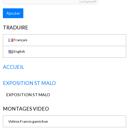
IconCaptcha ©
Ajouter
TRADUIRE
Français
English
ACCUEIL
EXPOSITION ST MALO
EXPOSITION ST MALO
MONTAGES VIDEO
Vidéos Francis gamichon