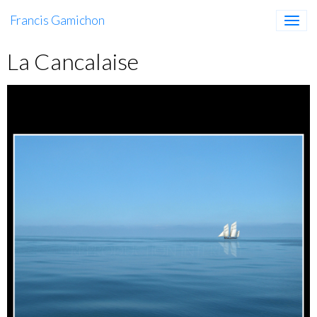
Francis Gamichon
La Cancalaise