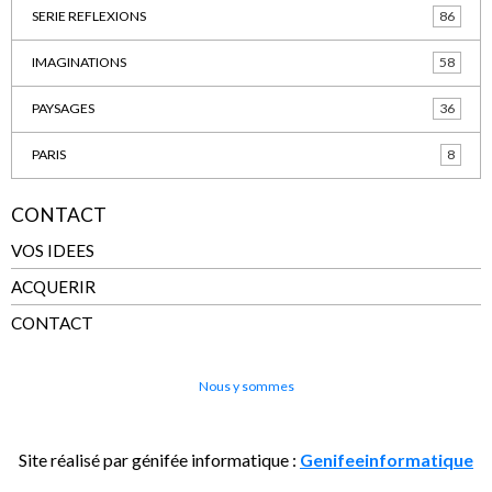
SERIE REFLEXIONS
86
IMAGINATIONS
58
PAYSAGES
36
PARIS
8
CONTACT
VOS IDEES
ACQUERIR
CONTACT
Nous y sommes
Site réalisé par génifée informatique :
Genifeeinformatique