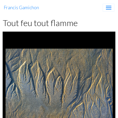
Francis Gamichon
Tout feu tout flamme