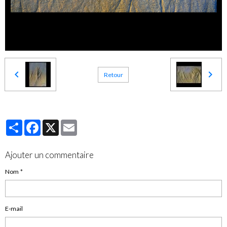
Retour
Partager
Facebook
X
Email
Ajouter un commentaire
Nom
E-mail