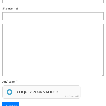
Site Internet
Anti-spam
CLIQUEZ POUR VALIDER
IconCaptcha ©
Ajouter