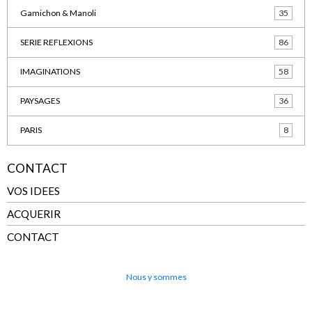
Gamichon & Manoli
35
SERIE REFLEXIONS
86
IMAGINATIONS
58
PAYSAGES
36
PARIS
8
CONTACT
VOS IDEES
ACQUERIR
CONTACT
Nous y sommes