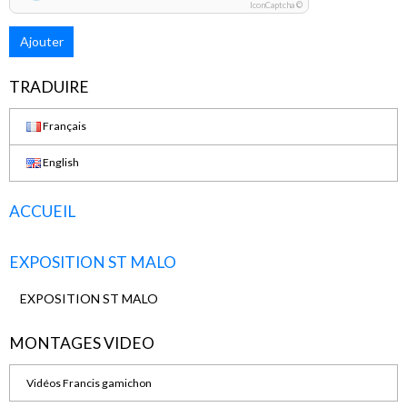
IconCaptcha ©
Ajouter
TRADUIRE
Français
English
ACCUEIL
EXPOSITION ST MALO
EXPOSITION ST MALO
MONTAGES VIDEO
Vidéos Francis gamichon