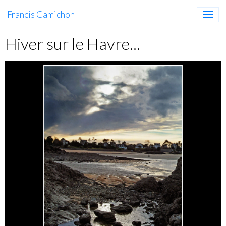
Francis Gamichon
Hiver sur le Havre...