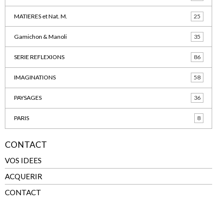
MATIERES et Nat. M.
25
Gamichon & Manoli
35
SERIE REFLEXIONS
86
IMAGINATIONS
58
PAYSAGES
36
PARIS
8
CONTACT
VOS IDEES
ACQUERIR
CONTACT