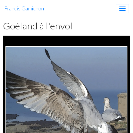
Francis Gamichon
Goéland à l'envol