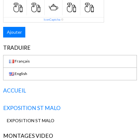
IconCaptcha
©
Ajouter
TRADUIRE
Français
English
ACCUEIL
EXPOSITION ST MALO
EXPOSITION ST MALO
MONTAGES VIDEO