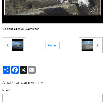
Goéland à l'envol (Gamichon)
Retour
Partager
Facebook
X
Email
Ajouter un commentaire
Nom